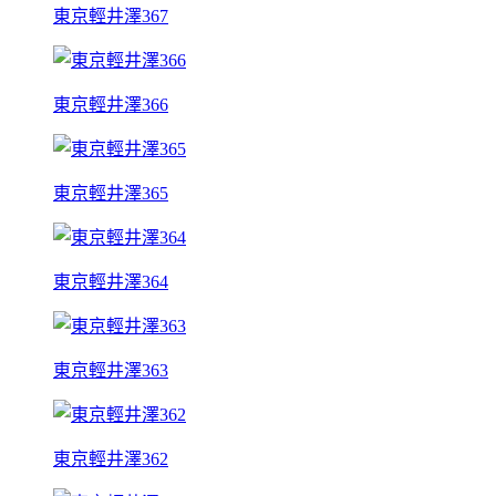
東京輕井澤367
東京輕井澤366
東京輕井澤365
東京輕井澤364
東京輕井澤363
東京輕井澤362