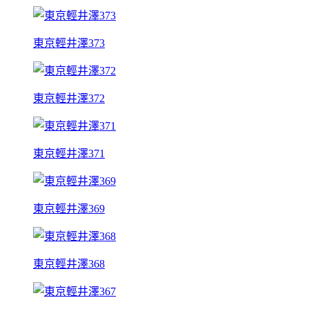
東京輕井澤373
東京輕井澤372
東京輕井澤371
東京輕井澤369
東京輕井澤368