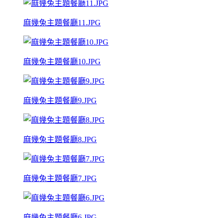
麻幾兔主題餐廳11.JPG
麻幾兔主題餐廳10.JPG
麻幾兔主題餐廳9.JPG
麻幾兔主題餐廳8.JPG
麻幾兔主題餐廳7.JPG
麻幾兔主題餐廳6.JPG