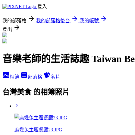
登入
我的部落格
我的部落格後台
我的帳號
登出
音樂老師的生活誌趣 Taiwan Bes
相簿
部落格
名片
台灣美食 的相簿照片
麻幾兔主題餐廳23.JPG