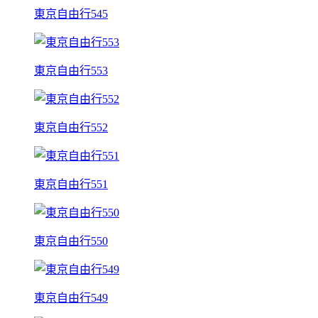
東京自由行545
東京自由行553
東京自由行552
東京自由行551
東京自由行550
東京自由行549